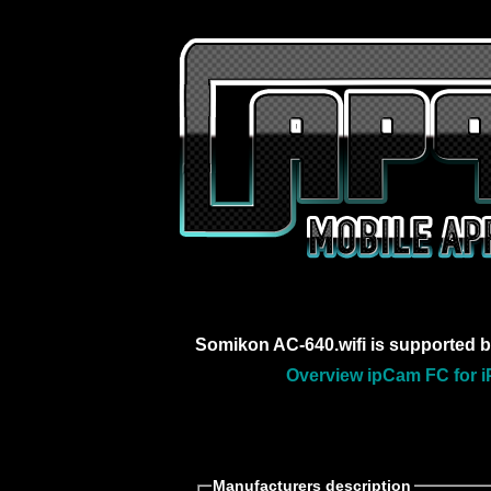
Somikon AC-640.wifi is supported 
Overview ipCam FC for i
Manufacturers description