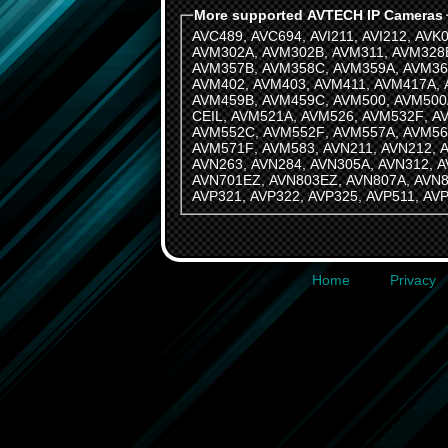
More supported AVTECH IP Cameras
AVC489
,
AVC694
,
AVI211
,
AVI212
,
AVK
AVM302A
,
AVM302B
,
AVM311
,
AVM328
AVM357B
,
AVM358C
,
AVM359A
,
AVM36
AVM402
,
AVM403
,
AVM411
,
AVM417A
,
AVM459B
,
AVM459C
,
AVM500
,
AVM500
CEIL
,
AVM521A
,
AVM526
,
AVM532F
,
A
AVM552C
,
AVM552F
,
AVM557A
,
AVM56
AVM571F
,
AVM583
,
AVN211
,
AVN212
,
AVN263
,
AVN284
,
AVN305A
,
AVN312
,
A
AVN701EZ
,
AVN803EZ
,
AVN807A
,
AVN
AVP321
,
AVP322
,
AVP325
,
AVP511
,
AV
Home
Privacy