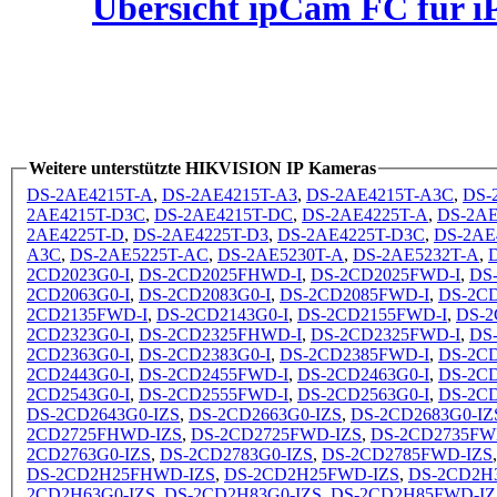
Übersicht ipCam FC für i
Weitere unterstützte HIKVISION IP Kameras
DS-2AE4215T-A
,
DS-2AE4215T-A3
,
DS-2AE4215T-A3C
,
DS-
2AE4215T-D3C
,
DS-2AE4215T-DC
,
DS-2AE4225T-A
,
DS-2AE
2AE4225T-D
,
DS-2AE4225T-D3
,
DS-2AE4225T-D3C
,
DS-2AE
A3C
,
DS-2AE5225T-AC
,
DS-2AE5230T-A
,
DS-2AE5232T-A
,
2CD2023G0-I
,
DS-2CD2025FHWD-I
,
DS-2CD2025FWD-I
,
DS
2CD2063G0-I
,
DS-2CD2083G0-I
,
DS-2CD2085FWD-I
,
DS-2CD
2CD2135FWD-I
,
DS-2CD2143G0-I
,
DS-2CD2155FWD-I
,
DS-2
2CD2323G0-I
,
DS-2CD2325FHWD-I
,
DS-2CD2325FWD-I
,
DS
2CD2363G0-I
,
DS-2CD2383G0-I
,
DS-2CD2385FWD-I
,
DS-2CD
2CD2443G0-I
,
DS-2CD2455FWD-I
,
DS-2CD2463G0-I
,
DS-2CD
2CD2543G0-I
,
DS-2CD2555FWD-I
,
DS-2CD2563G0-I
,
DS-2CD
DS-2CD2643G0-IZS
,
DS-2CD2663G0-IZS
,
DS-2CD2683G0-IZ
2CD2725FHWD-IZS
,
DS-2CD2725FWD-IZS
,
DS-2CD2735FW
2CD2763G0-IZS
,
DS-2CD2783G0-IZS
,
DS-2CD2785FWD-IZS
DS-2CD2H25FHWD-IZS
,
DS-2CD2H25FWD-IZS
,
DS-2CD2H
2CD2H63G0-IZS
,
DS-2CD2H83G0-IZS
,
DS-2CD2H85FWD-IZ