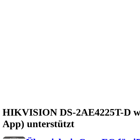
HIKVISION DS-2AE4225T-D wir
App) unterstützt